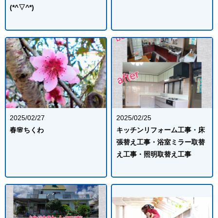
(*^▽^*)
2025/02/27
2025/02/25
春🌸ちくわ
キッチンリフォーム工事・床
張替え工事・浴室ミラー取替
え工事・照明取替え工事