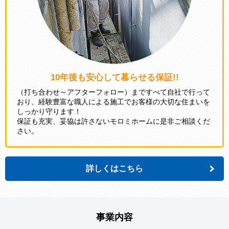
10年後も安心して
暮らせる保証!!
（打ち合わせ～アフターフォロー）まですべて自社で行って
おり、経験豊富な職人による施工でお客様の大切な住まいを
しっかり守ります！
保証も充実、妥協は許さないモロミホームに是非ご相談くだ
さい。
詳しくはこちら
事業内容