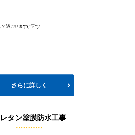
過ごせます(^▽^)/
さらに詳しく
レタン塗膜防水工事