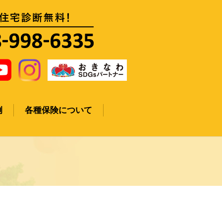
例
各種保険について