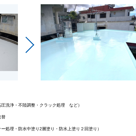
高圧洗浄・不陸調整・クラック処理 など）
取替
ナー処理・防水中塗り2層塗り・防水上塗り２回塗り）