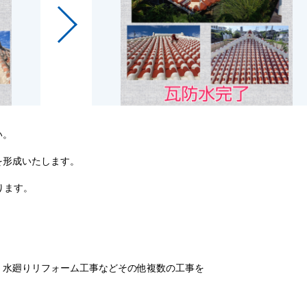
い。
を形成いたします。
ります。
・水廻りリフォーム工事などその他複数の工事を