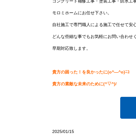
コンクリート補修工事・塗装工事・防水工
モロミホームにお任せ下さい。
自社施工で専門職人による施工で任せて安
どんな些細な事でもお気軽にお問い合わせ
早期対応致します。
貴方の困った！を良かったに(o^―^o)ﾆｺ
貴方の素敵な未来のために(^▽^)/
2025/01/15