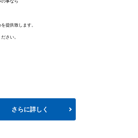
事の事なら
心を提供致します。
ください。
さらに詳しく