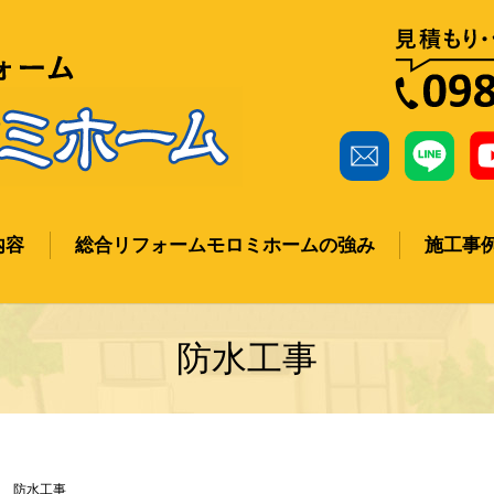
内容
総合リフォームモロミホームの強み
施工事
ch
防水工事
防水工事