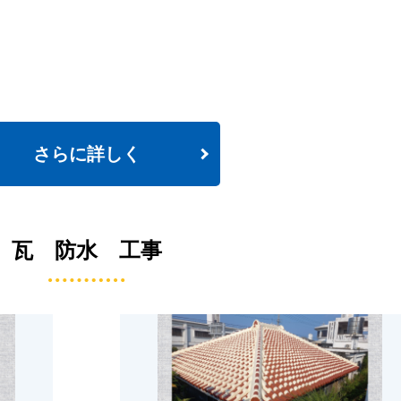
さらに詳しく
瓦 防水 工事