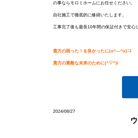
の事ならモロミホームにお任せください。
自社施工で徹底的に修繕いたします。
工事完了後も最長10年間の保証付きで安心して
貴方の困った！を良かったに(o^―^o)ﾆｺ
貴方の素敵な未来のために(^▽^)/
2024/08/27
ウ