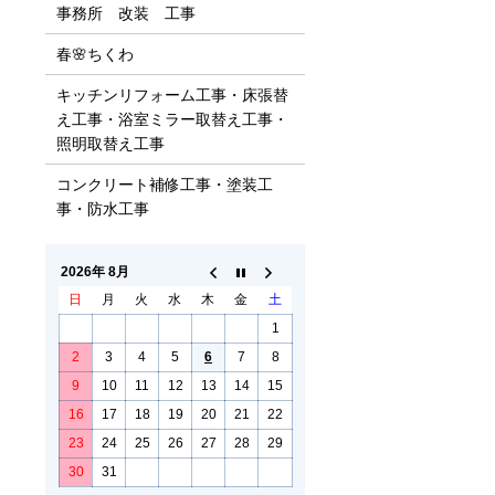
事務所 改装 工事
春🌸ちくわ
キッチンリフォーム工事・床張替
え工事・浴室ミラー取替え工事・
照明取替え工事
コンクリート補修工事・塗装工
事・防水工事
2026年 8月
日
月
火
水
木
金
土
1
2
3
4
5
6
7
8
9
10
11
12
13
14
15
16
17
18
19
20
21
22
23
24
25
26
27
28
29
30
31