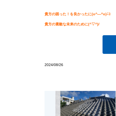
貴方の困った！を良かったに(o^―^o)ﾆｺ
貴方の素敵な未来のために(^▽^)/
2024/08/26