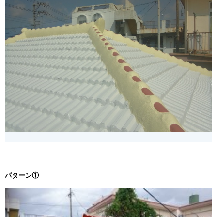
パターン①