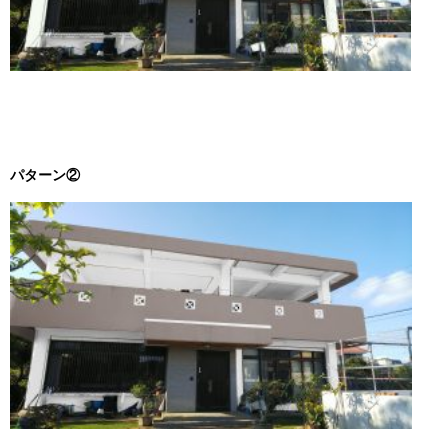
パターン②