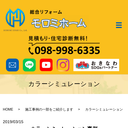
メ
カラーシミュレーション
HOME
施工事例の一部をご紹介します
カラーシミュレーション
2019/03/15