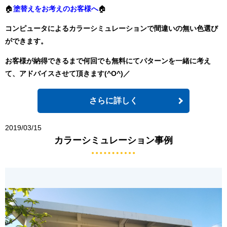
🏠
塗替えをお考えのお客様へ
🏠
コンピュータによるカラーシミュレーションで間違いの無い色選び
ができます。
お客様が納得できるまで何回でも無料にてパターンを一緒に考え
て、アドバイスさせて頂きます(^O^)／
さらに詳しく
2019/03/15
カラーシミュレーション事例