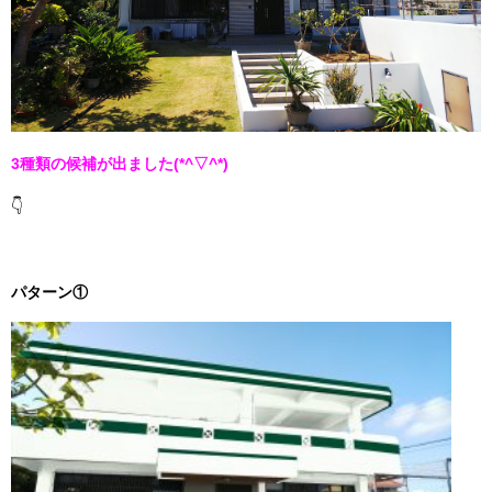
3種類の候補が出ました(*^▽^*)
👇
パターン①