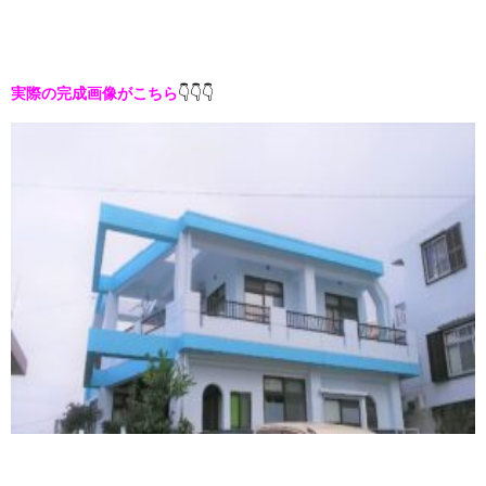
実際の完成画像がこちら
👇👇👇