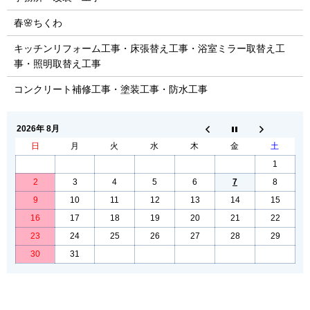
春🌸ちくわ
キッチンリフォーム工事・床張替え工事・浴室ミラー取替え工
事・照明取替え工事
コンクリート補修工事・塗装工事・防水工事
2026年 8月
日
月
火
水
木
金
土
1
2
3
4
5
6
7
8
9
10
11
12
13
14
15
16
17
18
19
20
21
22
23
24
25
26
27
28
29
30
31