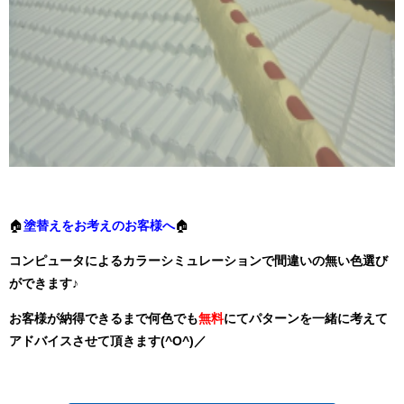
🏠
塗替えをお考えのお客様へ
🏠
コンピュータによるカラーシミュレーションで間違いの無い色選び
ができます♪
お客様が納得できるまで何色でも
無料
にてパターンを一緒に考えて
アドバイスさせて頂きます(^O^)／