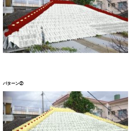
パターン②