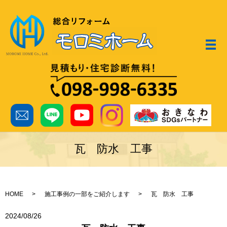
メ
瓦 防水 工事
HOME
施工事例の一部をご紹介します
瓦 防水 工事
2024/08/26