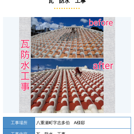
瓦 防水 工事
工事場所
八重瀬町字志多伯 A様邸
工事内容
瓦 防水 工事