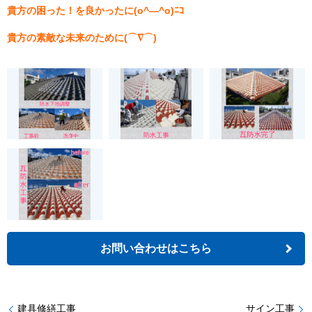
貴方の困った！を良かったに(o^―^o)ﾆｺ
貴方の素敵な未来のために(⌒∇⌒)
お問い合わせはこちら
建具修繕工事
サイン工事