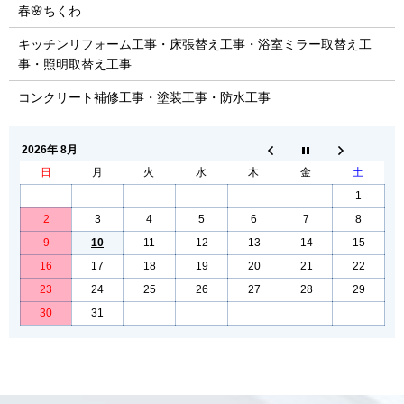
春🌸ちくわ
キッチンリフォーム工事・床張替え工事・浴室ミラー取替え工
事・照明取替え工事
コンクリート補修工事・塗装工事・防水工事
2026年 8月
日
月
火
水
木
金
土
1
2
3
4
5
6
7
8
9
10
11
12
13
14
15
16
17
18
19
20
21
22
23
24
25
26
27
28
29
30
31