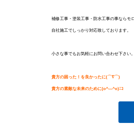
補修工事・塗装工事・防水工事の事ならモ
自社施工でしっかり対応致しております。
小さな事でもお気軽にお問い合わせ下さい
貴方の困った！を良かったに(⌒∇⌒)
貴方の素敵な未来のために(o^―^o)ﾆｺ