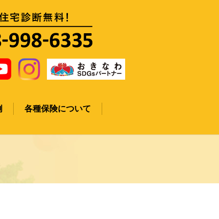
例
各種保険について