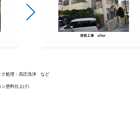
ック処理・高圧洗浄 など
コン塗料仕上げ）