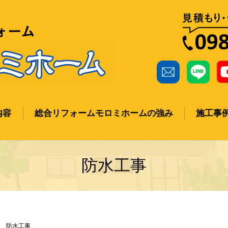
内容
総合リフォームモロミホームの強み
施工事
ch
防水工事
防水工事