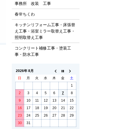
事務所 改装 工事
春🌸ちくわ
キッチンリフォーム工事・床張替
え工事・浴室ミラー取替え工事・
照明取替え工事
コンクリート補修工事・塗装工
事・防水工事
2026年 8月
日
月
火
水
木
金
土
1
2
3
4
5
6
7
8
9
10
11
12
13
14
15
16
17
18
19
20
21
22
23
24
25
26
27
28
29
30
31