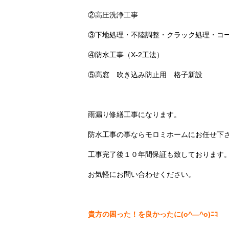
②高圧洗浄工事
③下地処理・不陸調整・クラック処理・コ
④防水工事（X-2工法）
⑤高窓 吹き込み防止用 格子新設
雨漏り修繕工事になります。
防水工事の事ならモロミホームにお任せ下
工事完了後１０年間保証も致しております
お気軽にお問い合わせください。
貴方の困った！を良かったに(o^―^o)ﾆｺ