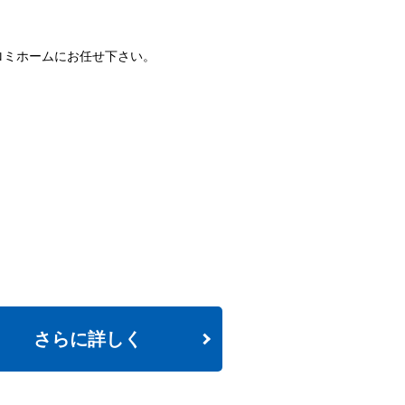
ロミホームにお任せ下さい。
。
さらに詳しく