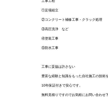
工事工程
①足場組立
②コンクリート補修工事・クラック処理
③高圧洗浄 など
④塗装工事
⑤防水工事
工事に妥協は許さない
豊富な経験と知識をもった自社施工の技術
10年保証付きで安心です。
無料見積りですのでお気軽にお問い合わせ