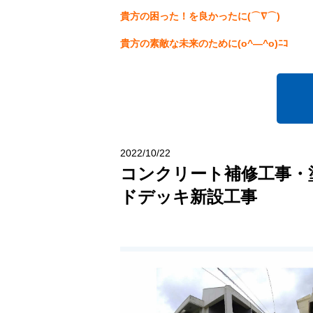
貴方の困った！を良かったに(⌒∇⌒)
貴方の素敵な未来のために(o^―^o)ﾆｺ
2022/10/22
コンクリート補修工事・
ドデッキ新設工事