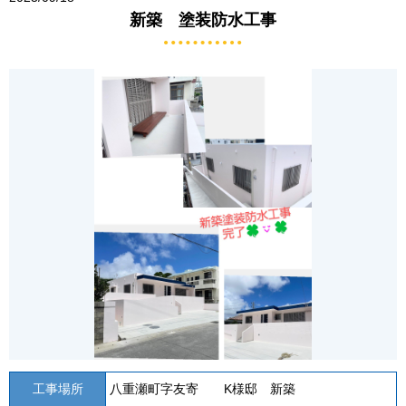
新築 塗装防水工事
工事場所
八重瀬町字友寄 K様邸 新築