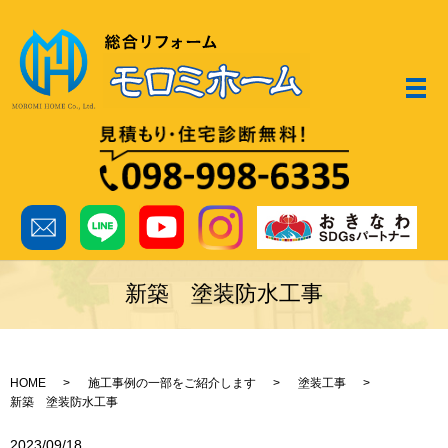
メ
新築 塗装防水工事
HOME
施工事例の一部をご紹介します
塗装工事
新築 塗装防水工事
2023/09/18