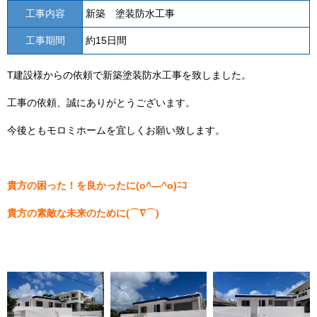
工事内容
新築 塗装防水工事
工事期間
約15日間
T建設様からの依頼で新築塗装防水工事を致しました。
工事の依頼、誠にありがとうございます。
今後ともモロミホームを宜しくお願い致します。
貴方の困った！を良かったに(o^―^o)ﾆｺ
貴方の素敵な未来のために(⌒∇⌒)