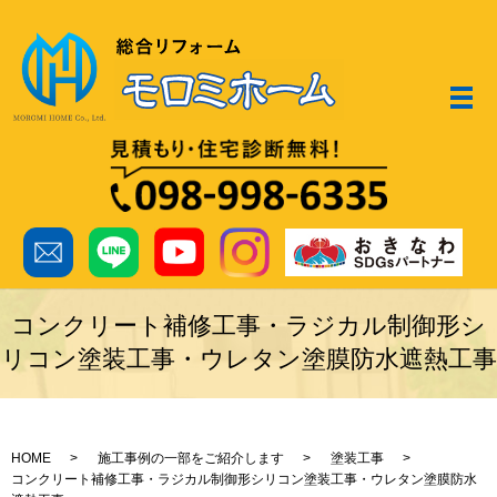
メ
コンクリート補修工事・ラジカル制御形シ
リコン塗装工事・ウレタン塗膜防水遮熱工事
HOME
施工事例の一部をご紹介します
塗装工事
コンクリート補修工事・ラジカル制御形シリコン塗装工事・ウレタン塗膜防水