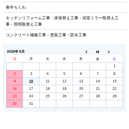
春🌸ちくわ
キッチンリフォーム工事・床張替え工事・浴室ミラー取替え工
事・照明取替え工事
コンクリート補修工事・塗装工事・防水工事
2026年 8月
日
月
火
水
木
金
土
1
2
3
4
5
6
7
8
9
10
11
12
13
14
15
16
17
18
19
20
21
22
23
24
25
26
27
28
29
30
31