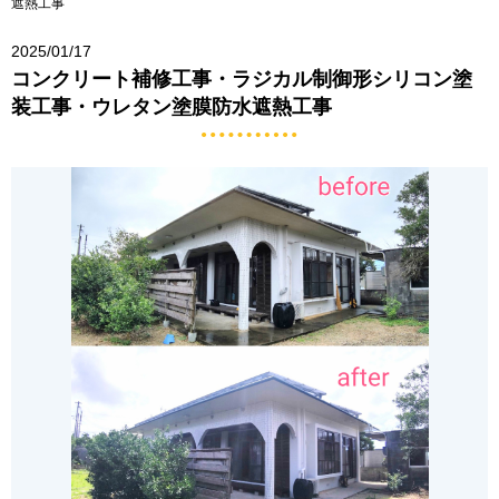
遮熱工事
2025/01/17
コンクリート補修工事・ラジカル制御形シリコン塗
装工事・ウレタン塗膜防水遮熱工事