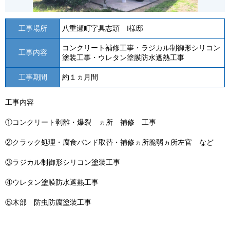
工事場所
八重瀬町字具志頭 I様邸
コンクリート補修工事・ラジカル制御形シリコン
工事内容
塗装工事・ウレタン塗膜防水遮熱工事
工事期間
約１ヵ月間
工事内容
①コンクリート剥離・爆裂 ヵ所 補修 工事
②クラック処理・腐食バンド取替・補修ヵ所脆弱ヵ所左官 など
③ラジカル制御形シリコン塗装工事
④ウレタン塗膜防水遮熱工事
⑤木部 防虫防腐塗装工事