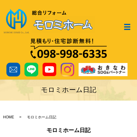
メ
モロミホーム日記
HOME
モロミホーム日記
モロミホーム日記