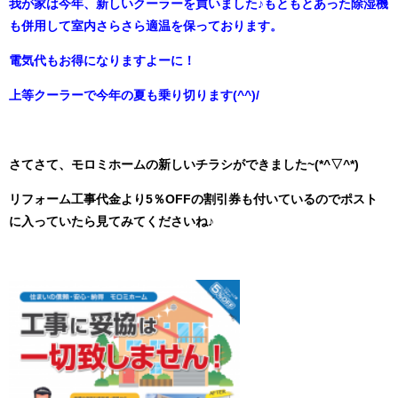
我が家は今年、新しいクーラーを買いました♪もともとあった除湿機
も併用して室内さらさら適温を保っております。
電気代もお得になりますよーに！
上等クーラーで今年の夏も乗り切ります(^^)/
さてさて、モロミホームの新しいチラシができました~(*^▽^*)
リフォーム工事代金より5％OFFの割引券も付いているのでポスト
に入っていたら見てみてくださいね♪