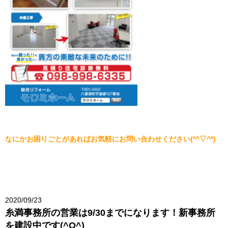
なにかお困りごとがあればお気軽にお問い合わせください(*^▽^*)
2020/09/23
糸満事務所の営業は9/30までになります！新事務所
を建設中です(^O^)