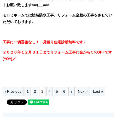
くお願い致します<m(__)m>
モロミホームでは塗装防水工事、リフォーム全般の工事をさせてい
ただいております♪
工事に一切妥協なし！！
見積り住宅診断無料です♪
２０２０年１２月３１日までリフォーム工事代金から５%OFFです
(^O^)／
‹ Previous
1
2
3
4
5
6
7
Next ›
Last »