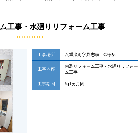
ム工事・水廻りリフォーム工事
工事場所
八重瀬町字具志頭 G様邸
内装リフォーム工事・水廻りリフォー
工事内容
ム工事
工事期間
約1ヵ月間