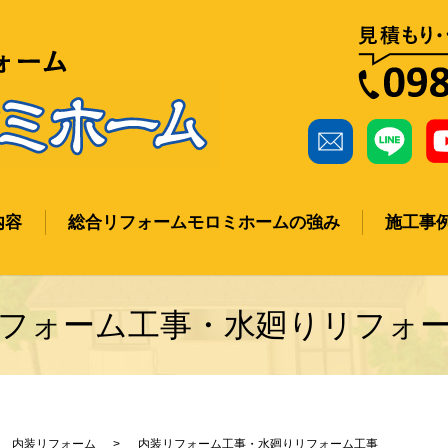
内容
総合リフォームモロミホームの強み
施工事
ch
フォーム工事・水廻りリフォ
内装リフォーム
内装リフォーム工事・水廻りリフォーム工事