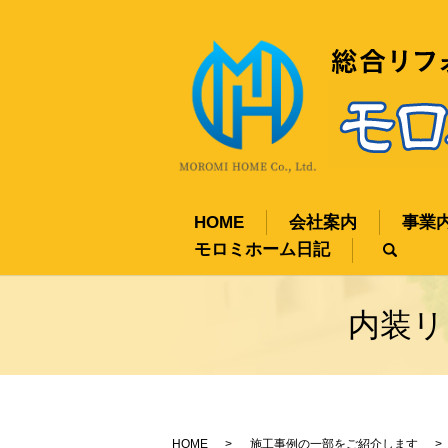
HOME
会社案内
事業
モロミホーム日記
sear
内装リ
HOME
施工事例の一部をご紹介します