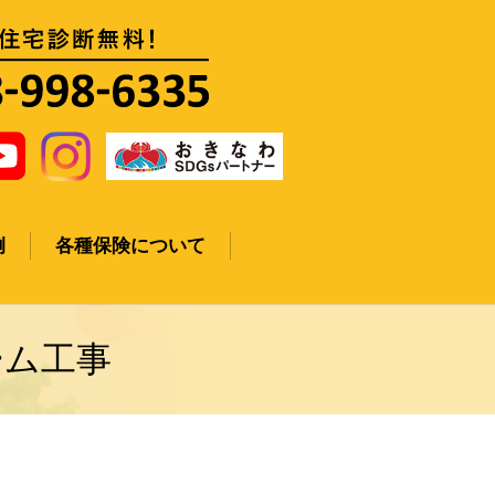
例
各種保険について
ーム工事