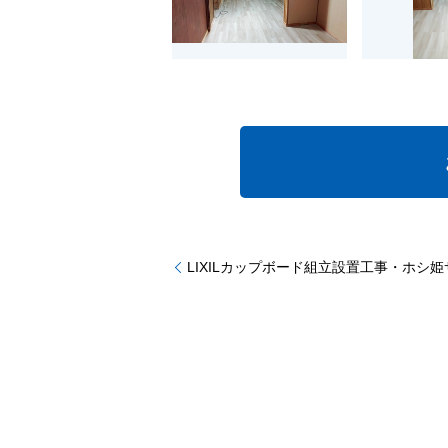
LIXILカップボード組立設置工事・ホシ