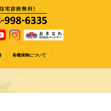
例
各種保険について