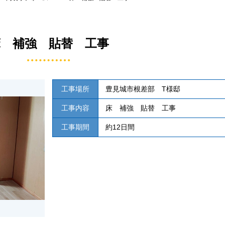
床 補強 貼替 工事
工事場所
豊見城市根差部 T様邸
工事内容
床 補強 貼替 工事
工事期間
約12日間