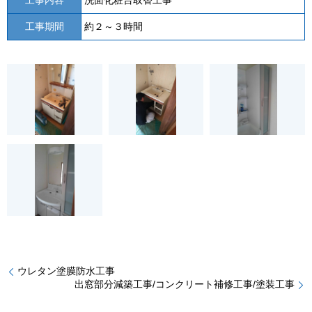
工事期間
約２～３時間
ウレタン塗膜防水工事
出窓部分減築工事/コンクリート補修工事/塗装工事