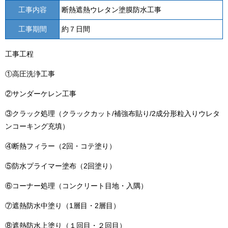
工事内容
断熱遮熱ウレタン塗膜防水工事
工事期間
約７日間
工事工程
①高圧洗浄工事
②サンダーケレン工事
③クラック処理（クラックカット/補強布貼り/2成分形粒入りウレタ
ンコーキング充填）
④断熱フィラー（2回・コテ塗り）
⑤防水プライマー塗布（2回塗り）
⑥コーナー処理（コンクリート目地・入隅）
⑦遮熱防水中塗り（1層目・2層目）
⑧遮熱防水上塗り（１回目・２回目）