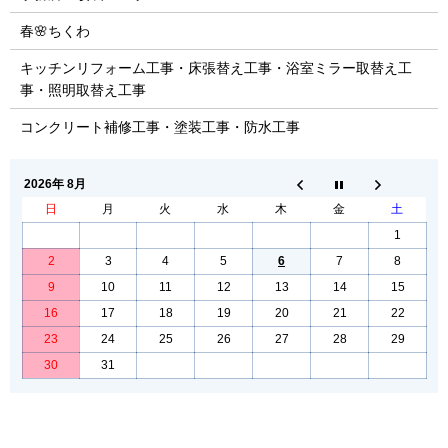
春🌸ちくわ
キッチンリフォーム工事・床張替え工事・浴室ミラー取替え工
事・照明取替え工事
コンクリート補修工事・塗装工事・防水工事
2026年 8月
日
月
火
水
木
金
土
1
2
3
4
5
6
7
8
9
10
11
12
13
14
15
16
17
18
19
20
21
22
23
24
25
26
27
28
29
30
31