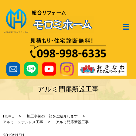
メ
アルミ門扉新設工事
HOME
施工事例の一部をご紹介します
アルミ・ステンレス工事
アルミ門扉新設工事
2019/11/01