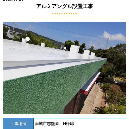
アルミアングル設置工事
工事場所
南城市志堅原 H様邸