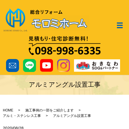
メ
アルミアングル設置工事
HOME
施工事例の一部をご紹介します
アルミ・ステンレス工事
アルミアングル設置工事
2020/08/28