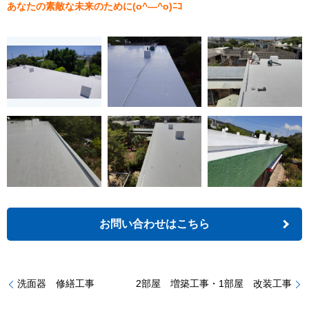
あなたの素敵な未来のために(o^―^o)ﾆｺ
お問い合わせはこちら
洗面器 修繕工事
2部屋 増築工事・1部屋 改装工事