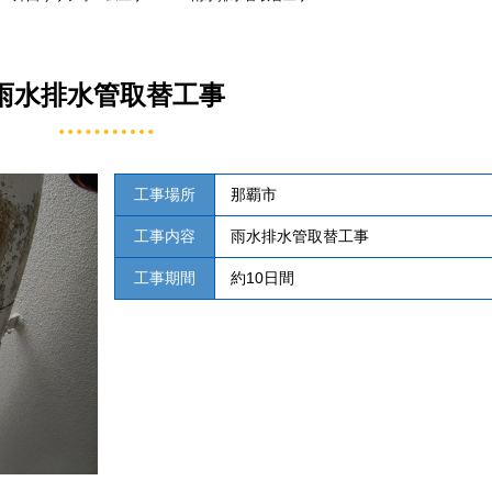
雨水排水管取替工事
工事場所
那覇市
工事内容
雨水排水管取替工事
工事期間
約10日間