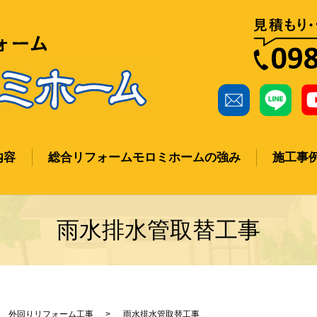
内容
総合リフォームモロミホームの強み
施工事
ch
雨水排水管取替工事
外回りリフォーム工事
雨水排水管取替工事