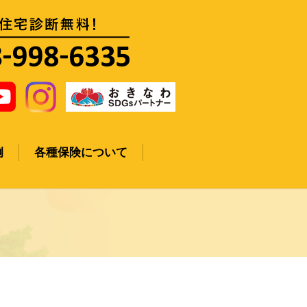
例
各種保険について