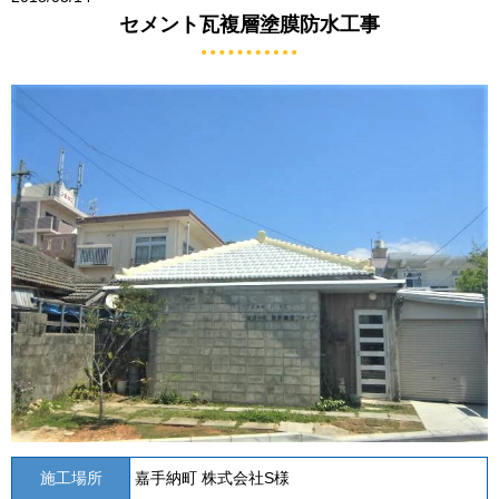
セメント瓦複層塗膜防水工事
施工場所
嘉手納町 株式会社S様