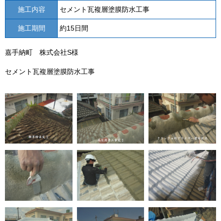
施工内容
セメント瓦複層塗膜防水工事
施工期間
約15日間
嘉手納町 株式会社S様
セメント瓦複層塗膜防水工事