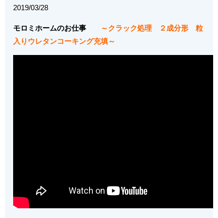
2019/03/28
モロミホームのお仕事
～クラック処理 ２成分形 粒
入りウレタンコーキング充填～