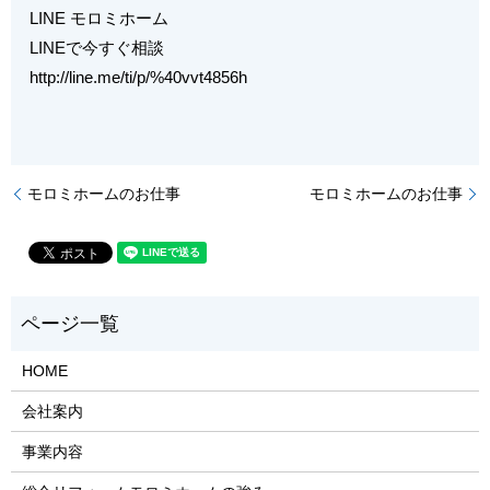
LINE モロミホーム
LINEで今すぐ相談
http://line.me/ti/p/%40vvt4856h
モロミホームのお仕事
モロミホームのお仕事
HOME
会社案内
事業内容