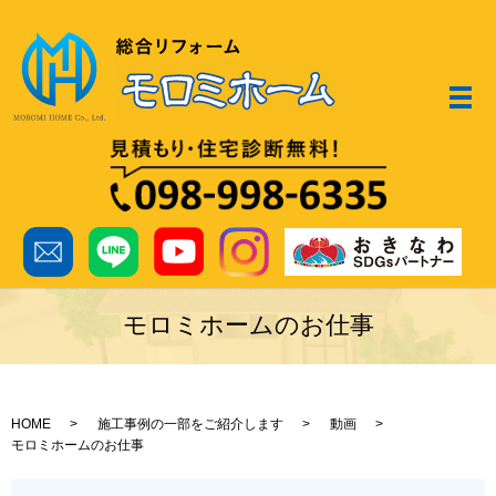
メ
モロミホームのお仕事
HOME
施工事例の一部をご紹介します
動画
モロミホームのお仕事