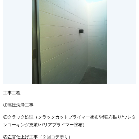
工事工程
①高圧洗浄工事
②クラック処理（クラックカットプライマー塗布/補強布貼り/ウレタ
ンコーキング充填/バリアプライマー塗布）
③左官仕上げ工事（２回コテ塗り）