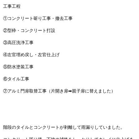
工事工程
①コンクリート斫り工事・撤去工事
②型枠・コンクリート打設
③高圧洗浄工事
④左官埋め戻し・左官仕上げ
⑤防水塗装工事
⑥タイル工事
⑦アルミ門扉取替工事（片開き扉➡親子扉に替えました）
階段のタイルとコンクリートが剥離して雨漏りしていました。