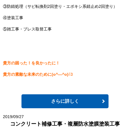
③防錆処理（サビ転換剤2回塗り・エポキシ系錆止め2回塗り）
④塗装工事
⑤雑工事・ブレス取替工事
貴方の困った！を良かったに！
貴方の素敵な未来のために(o^―^o)ﾆｺ
さらに詳しく
2019/09/27
コンクリート補修工事・複層防水塗膜塗装工事