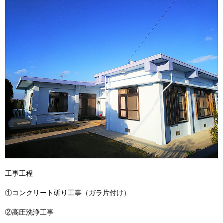
工事工程
①コンクリート斫り工事（ガラ片付け）
②高圧洗浄工事