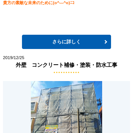
貴方の素敵な未来のために(o^―^o)ﾆｺ
さらに詳しく
2019/12/25
外壁 コンクリート補修・塗装・防水工事