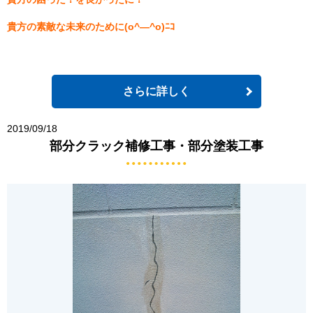
貴方の素敵な未来のために(o^―^o)ﾆｺ
さらに詳しく
2019/09/18
部分クラック補修工事・部分塗装工事