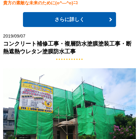
貴方の素敵な未来のために(o^―^o)ﾆｺ
さらに詳しく
2019/09/07
コンクリート補修工事・複層防水塗膜塗装工事・断
熱遮熱ウレタン塗膜防水工事