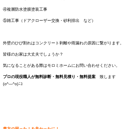
④複層防水塗膜塗装工事
⑤雑工事（ドアクローザー交換・砂利排出 など）
外壁のひび割れはコンクリート剥離や雨漏れの原因に繋がります。
皆様のお家は大丈夫でしょうか？
気になることがある際はモロミホームにお問い合わせください。
プロの現役職人が無料診断・無料見積り・無料
提案
致します
(o^―^o)ﾆｺ
貴方の困った！を良かったに！