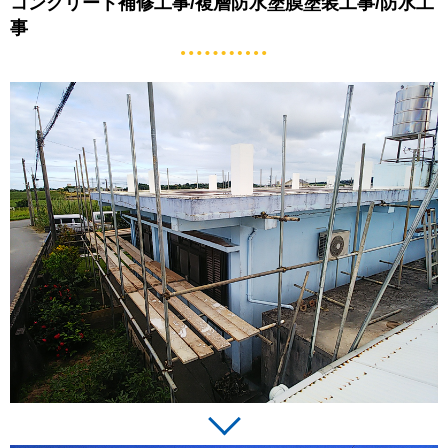
コンクリート補修工事/複層防水塗膜塗装工事/防水工
事