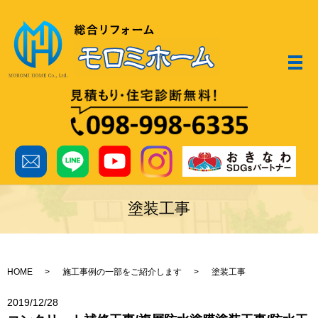
メ
塗装工事
HOME
施工事例の一部をご紹介します
塗装工事
2019/12/28