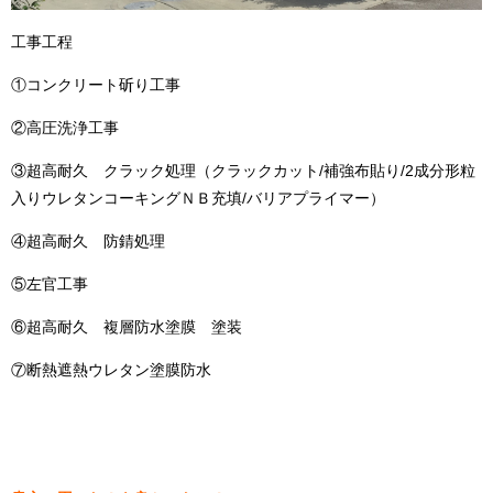
工事工程
①コンクリート斫り工事
②高圧洗浄工事
③超高耐久 クラック処理（クラックカット/補強布貼り/2成分形粒
入りウレタンコーキングＮＢ充填/バリアプライマー）
④超高耐久 防錆処理
⑤左官工事
⑥超高耐久 複層防水塗膜 塗装
⑦断熱遮熱ウレタン塗膜防水