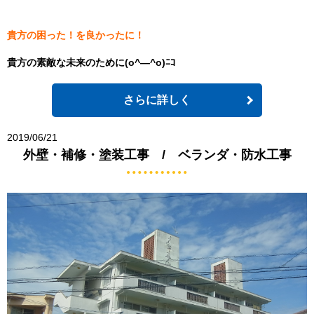
貴方の困った！を良かったに！
貴方の素敵な未来のために(o^―^o)ﾆｺ
さらに詳しく
2019/06/21
外壁・補修・塗装工事 / ベランダ・防水工事