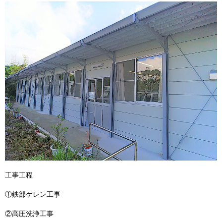
工事工程
①鉄部ケレン工事
②高圧洗浄工事