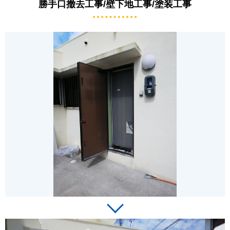
勝手口撤去工事/壁下地工事/塗装工事