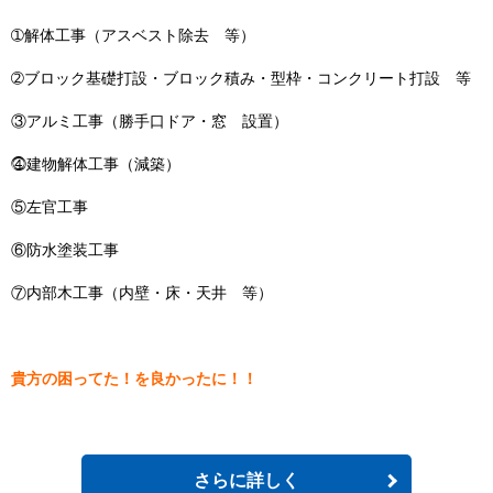
➀解体工事（アスベスト除去 等）
➁ブロック基礎打設・ブロック積み・型枠・コンクリート打設 等
③アルミ工事（勝手口ドア・窓 設置）
⓸建物解体工事（減築）
⑤左官工事
⑥防水塗装工事
⑦内部木工事（内壁・床・天井 等）
貴方の困ってた！を良かったに！！
さらに詳しく