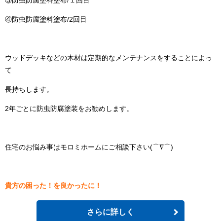
④防虫防腐塗料塗布/2回目
ウッドデッキなどの木材は定期的なメンテナンスをすることによっ
て
長持ちします。
2年ごとに防虫防腐塗装をお勧めします。
住宅のお悩み事はモロミホームにご相談下さい(⌒∇⌒)
貴方の困った！を良かったに！
さらに詳しく