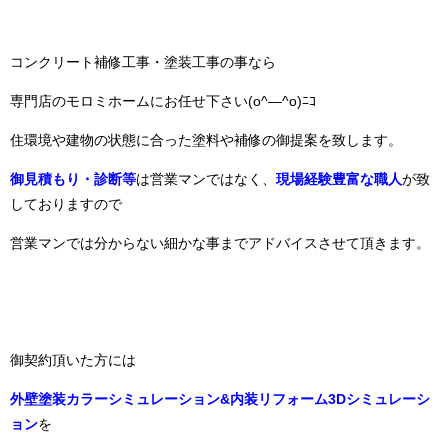
コンクリート補修工事・塗装工事の事なら
専門店のモロミホームにお任せ下さい(o^―^o)ﾆｺ
住環境や建物の状態に合った塗料や補修の御提案を致します。
御見積もり・診断等
は営業マンではなく、
現場経験豊富な職人
が致
しておりますので
営業マンでは分からない細かな事までアドバイスさせて頂きます。
御契約頂いた方には
外壁塗装カラーシミュレーション&
内装リフォーム3Dシミュレーシ
ョン
を