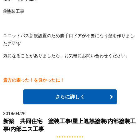
➃塗装工事
ユニットバス新規設置のため勝手口ドアが不要になり壁を作りまし
た(^▽^)/
気になることがありましたら、お気軽にお問い合わせください。
貴方の困った！を良かったに！
さらに詳しく
2019/04/26
新築 共同住宅 塗装工事/屋上遮熱塗装/内部塗装工
事/内部ニス工事