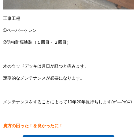
工事工程
➀ペーパーケレン
➁防虫防腐塗装（１回目・２回目）
木のウッドデッキは月日が経つと痛みます。
定期的なメンテナンスが必要になります。
メンテナンスをすることによって10年20年長持ちします(o^―^o)ﾆｺ
貴方の困った！を良かったに！