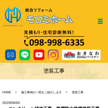
メ
塗装工事
HOME
施工事例の一部をご紹介します
塗装工事
2019/06/04