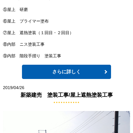
⑤屋上 研磨
⑥屋上 プライマー塗布
⑦屋上 遮熱塗装（１回目・２回目）
⑧内部 ニス塗装工事
⑨内部 階段手摺り 塗装工事
さらに詳しく
2019/04/26
新築建売 塗装工事/屋上遮熱塗装工事