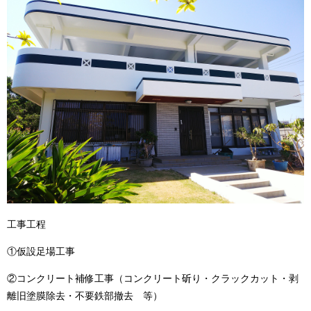
工事工程
①仮設足場工事
②コンクリート補修工事（コンクリート斫り・クラックカット・剥
離旧塗膜除去・不要鉄部撤去 等）