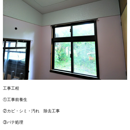
工事工程
①工事前養生
②カビ・シミ・汚れ 除去工事
③パテ処理