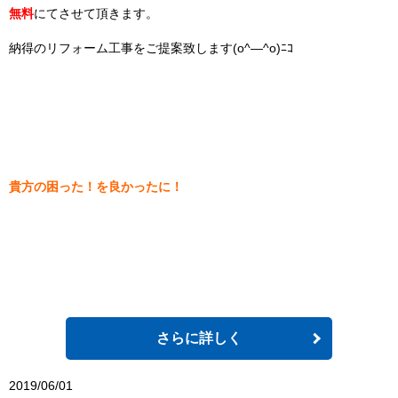
無料
にてさせて頂きます。
納得のリフォーム工事をご提案致します(o^―^o)ﾆｺ
貴方の困った！を良かったに！
さらに詳しく
2019/06/01