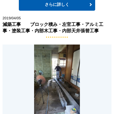
さらに詳しく
2019/04/05
減築工事 ブロック積み・左官工事・アルミ工
事・塗装工事・内部木工事・内部天井張替工事