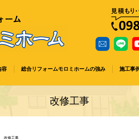
内容
総合リフォームモロミホームの強み
施工事
ch
改修工事
改修工事