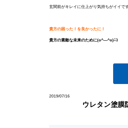
玄関前がキレイに仕上がり気持ちがイイですね(
貴方の困った！を良かったに！
貴方の素敵な未来のために(o^―^o)ﾆｺ
2019/07/16
ウレタン塗膜