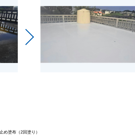
止め塗布（2回塗り）