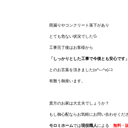
雨漏りやコンクリート落下があり
とても危ない状況でした💦
工事完了後はお客様から
「しっかりとした工事で今後とも安心です
とのお言葉を頂きました(o^―^o)ﾆｺ
有難う御座います。
貴方のお家は大丈夫でしょうか？
もし御心配ならお気軽にお問い合わせくだ
モロミホーム
では
現役職人
による
無料・