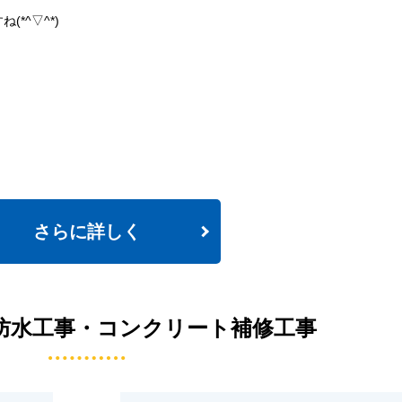
*^▽^*)
さらに詳しく
防水工事・コンクリート補修工事