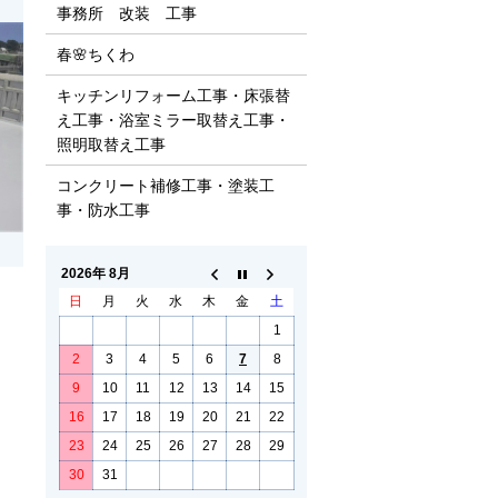
事務所 改装 工事
春🌸ちくわ
キッチンリフォーム工事・床張替
え工事・浴室ミラー取替え工事・
照明取替え工事
コンクリート補修工事・塗装工
事・防水工事
2026年 8月
日
月
火
水
木
金
土
1
2
3
4
5
6
7
8
9
10
11
12
13
14
15
16
17
18
19
20
21
22
23
24
25
26
27
28
29
30
31