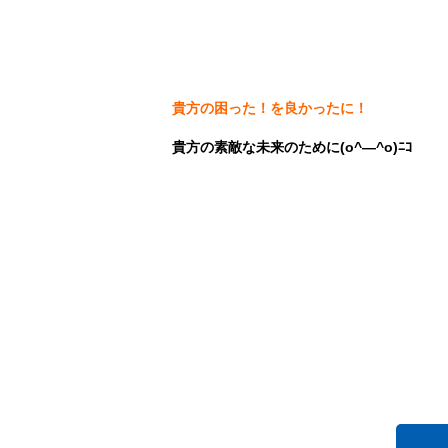
貴方の困った！を良かったに！
貴方の素敵な未来のために(o^―^o)ﾆｺ