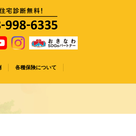
例
各種保険について