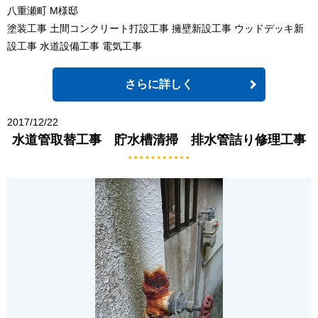
八重瀬町 M様邸
塗装工事 土間コンクリート打設工事 擁壁新設工事 ウッドデッキ新
設工事 水道設備工事 電気工事
さらに詳しく
2017/12/22
水道管取替工事 貯水槽清掃 排水管詰り修理工事