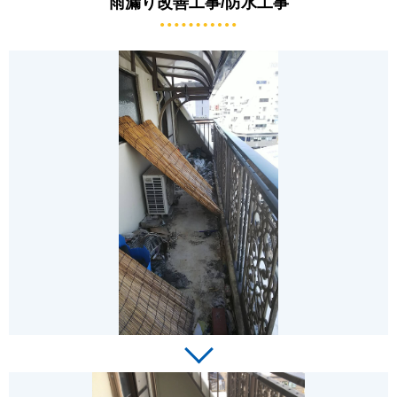
雨漏り改善工事/防水工事