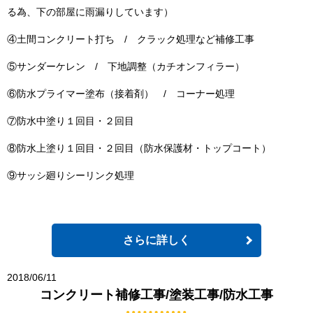
る為、下の部屋に雨漏りしています）
④土間コンクリート打ち / クラック処理など補修工事
⑤サンダーケレン / 下地調整（カチオンフィラー）
⑥防水プライマー塗布（接着剤） / コーナー処理
⑦防水中塗り１回目・２回目
⑧防水上塗り１回目・２回目（防水保護材・トップコート）
⑨サッシ廻りシーリンク処理
さらに詳しく
2018/06/11
コンクリート補修工事/塗装工事/防水工事