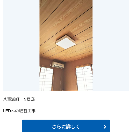
八重瀬町 N様邸
LEDへの取替工事
さらに詳しく