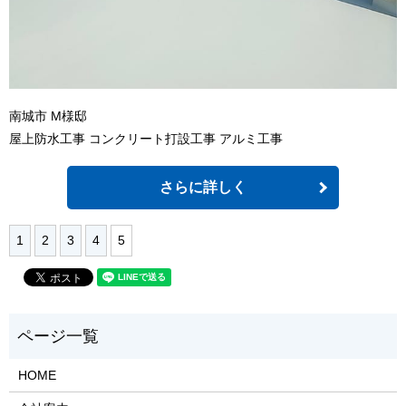
南城市 M様邸
屋上防水工事 コンクリート打設工事 アルミ工事
さらに詳しく
1
2
3
4
5
HOME