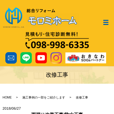
メ
改修工事
HOME
施工事例の一部をご紹介します
改修工事
2018/06/27