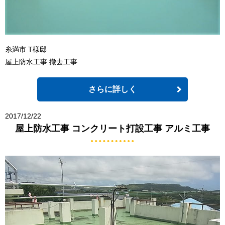
糸満市 T様邸
屋上防水工事 撤去工事
さらに詳しく
2017/12/22
屋上防水工事 コンクリート打設工事 アルミ工事